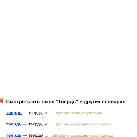
Смотреть что такое "Твердь" в других словарях:
твердь
— твердь, и …
Русское словесное ударение
твердь
— твердь, и …
Русский орфографический словарь
твердь
— твердь/ …
Морфемно-орфографический словарь