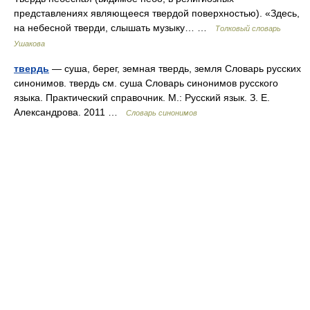
представлениях являющееся твердой поверхностью). «Здесь,
на небесной тверди, слышать музыку… …
Толковый словарь
Ушакова
твердь
— суша, берег, земная твердь, земля Словарь русских
синонимов. твердь см. суша Словарь синонимов русского
языка. Практический справочник. М.: Русский язык. З. Е.
Александрова. 2011 …
Словарь синонимов