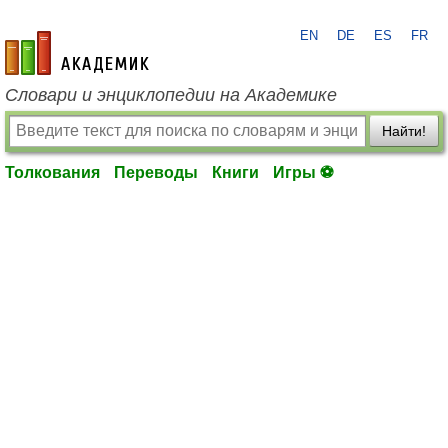
EN
DE
ES
FR
academic.ru
Словари и энциклопедии на Академике
Найти!
Толкования
Переводы
Книги
Игры ⚽