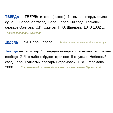
ТВЕРДЬ
— ТВЕРДЬ, и, жен. (высок.). 1. земная твердь земля,
суша. 2. небесная твердь небо, небесный свод. Толковый
словарь Ожегова. С.И. Ожегов, Н.Ю. Шведова. 1949 1992 …
Толковый словарь Ожегова
Твердь
— см. Небо, небеса …
Библейская энциклопедия Брокгауза
Твердь
— I ж. устар. 1. Твёрдая поверхность земли. отт. Земля
вообще. 2. Что либо твёрдое, прочное. II ж. устар. Небесный
свод; небо. Толковый словарь Ефремовой. Т. Ф. Ефремова.
2000 …
Современный толковый словарь русского языка Ефремовой